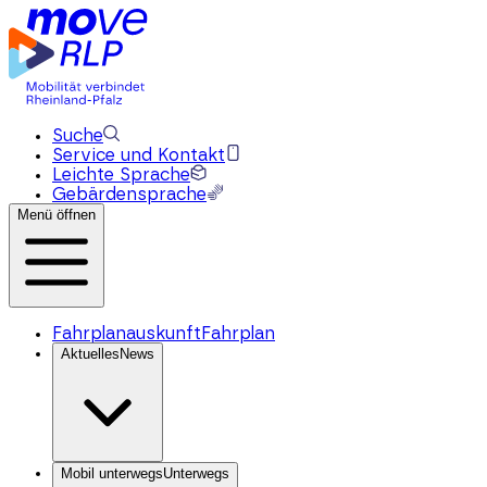
Suche
Service und Kontakt
Leichte Sprache
Gebärdensprache
Menü öffnen
Fahrplanauskunft
Fahrplan
Aktuelles
News
Mobil unterwegs
Unterwegs