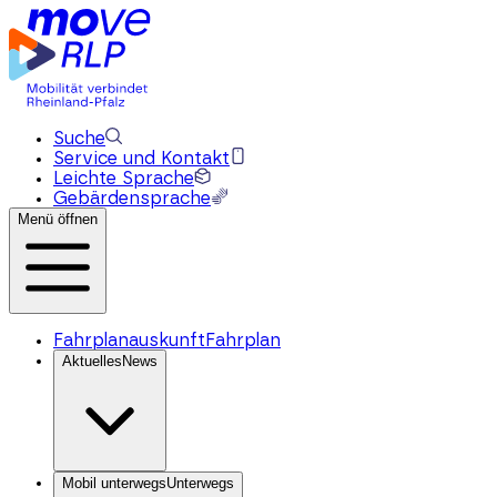
Suche
Service und Kontakt
Leichte Sprache
Gebärdensprache
Menü öffnen
Fahrplanauskunft
Fahrplan
Aktuelles
News
Mobil unterwegs
Unterwegs