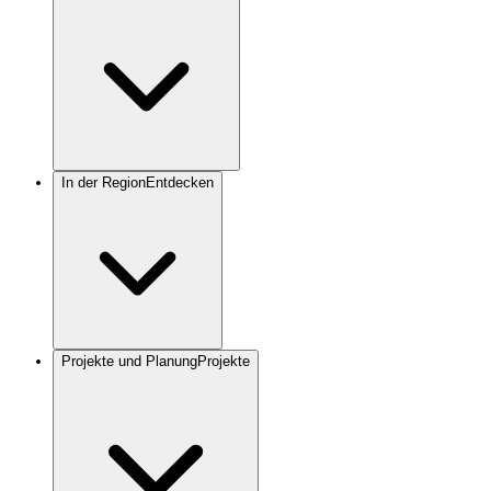
In der Region
Entdecken
Projekte und Planung
Projekte