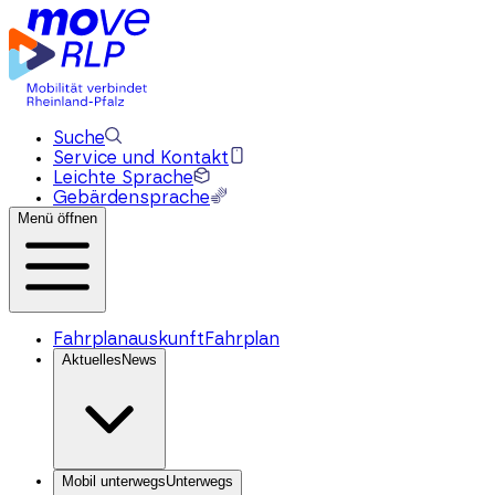
Suche
Service und Kontakt
Leichte Sprache
Gebärdensprache
Menü öffnen
Fahrplanauskunft
Fahrplan
Aktuelles
News
Mobil unterwegs
Unterwegs