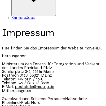
Karriere
Jobs
Impressum
Hier finden Sie das Impressum der Website moveRLP.
Herausgeber
Ministerium des Innern, für Integration und Verkehr
des Landes
Rheinland-Pfalz
Schillerplatz 3-5, 55116 Mainz
Postfach 3160, 55021 Mainz
Telefon: +49 6131 / 16-0
Telefax: +49 6131 / 16-3595
E-Mail:
poststelle@mdi.rlp.de
Mitherausgeber
Zweckverband SchienenPersonenNahVerkehr
Rheinland-Pfalz
Nord