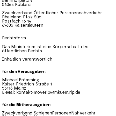
Bahnhofplatz 9
56068 Koblenz
Zweckverband Öffentlicher Personennahverkehr
Rheinland-Pfalz
Süd
Postfach 16 14
67605 Kaiserslautern
Rechtsform
Das Ministerium ist eine Körperschaft des
öffentlichen Rechts.
Inhaltlich verantwortlich
für den Herausgeber:
Michael Frömming
Kaiser-Friedrich-Straße 1
55116 Mainz
E-Mail:
kontakt-moverlp@mkuem.rlp.de
für die Mitherausgeber:
Zweckverband SchienenPersonenNahVerkehr