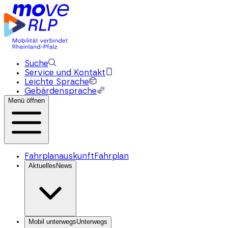
Suche
Service und Kontakt
Leichte Sprache
Gebärdensprache
Menü öffnen
Fahrplanauskunft
Fahrplan
Aktuelles
News
Mobil unterwegs
Unterwegs