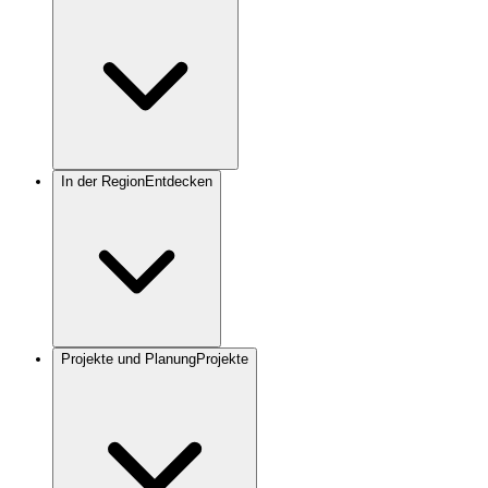
In der Region
Entdecken
Projekte und Planung
Projekte