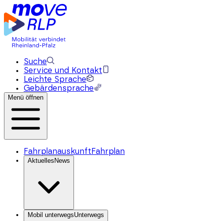
Suche
Service und Kontakt
Leichte Sprache
Gebärdensprache
Menü öffnen
Fahrplanauskunft
Fahrplan
Aktuelles
News
Mobil unterwegs
Unterwegs