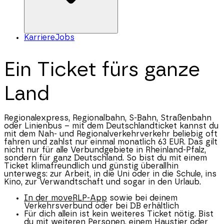
Karriere
Jobs
Ein Ticket fürs ganze
Land
Regionalexpress, Regionalbahn, S-Bahn, Straßenbahn
oder Linienbus – mit dem Deutschlandticket kannst du
mit dem Nah- und Regionalverkehrverkehr beliebig oft
fahren und zahlst nur einmal monatlich 63 EUR. Das gilt
nicht nur für alle Verbundgebiete in
Rheinland-Pfalz
,
sondern für ganz Deutschland. So bist du mit einem
Ticket klimafreundlich und günstig überallhin
unterwegs: zur Arbeit, in die Uni oder in die Schule, ins
Kino, zur Verwandtschaft und sogar in den Urlaub.
In der moveRLP-App
sowie bei deinem
Verkehrsverbund oder bei DB erhältlich
Für dich allein ist kein weiteres Ticket nötig. Bist
du mit weiteren Personen, einem Haustier oder