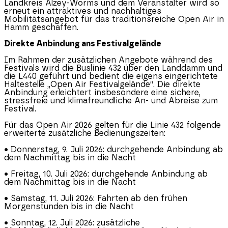
Landkreis Alzey-Worms und dem Veranstalter wird so
erneut ein attraktives und nachhaltiges
Mobilitätsangebot für das traditionsreiche Open Air in
Hamm geschaffen.
Direkte Anbindung ans Festivalgelände
Im Rahmen der zusätzlichen Angebote während des
Festivals wird die Buslinie 432 über den Landdamm und
die L440 geführt und bedient die eigens eingerichtete
Haltestelle „Open Air Festivalgelände“. Die direkte
Anbindung erleichtert insbesondere eine sichere,
stressfreie und klimafreundliche An- und Abreise zum
Festival.
Für das Open Air 2026 gelten für die Linie 432 folgende
erweiterte zusätzliche Bedienungszeiten:
• Donnerstag, 9. Juli 2026: durchgehende Anbindung ab
dem Nachmittag bis in die Nacht
• Freitag, 10. Juli 2026: durchgehende Anbindung ab
dem Nachmittag bis in die Nacht
• Samstag, 11. Juli 2026: Fahrten ab den frühen
Morgenstunden bis in die Nacht
• Sonntag, 12. Juli 2026: zusätzliche