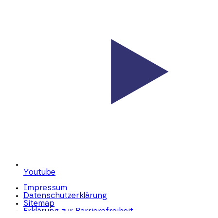
Youtube
Impressum
Datenschutzerklärung
Sitemap
Erklärung zur Barrierefreiheit