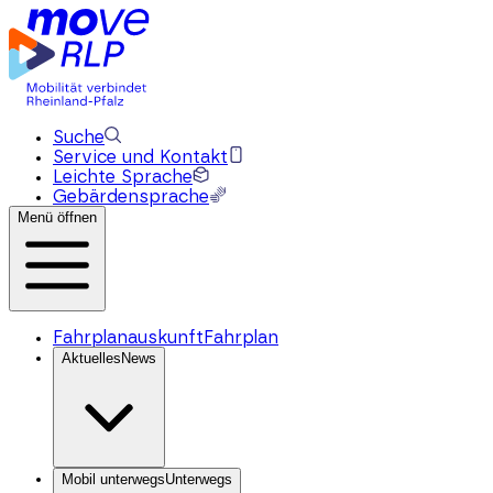
Suche
Service und Kontakt
Leichte Sprache
Gebärdensprache
Menü öffnen
Fahrplanauskunft
Fahrplan
Aktuelles
News
Mobil unterwegs
Unterwegs