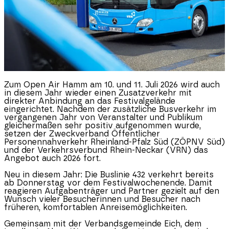
Zum Open Air Hamm am 10. und 11. Juli 2026 wird auch
in diesem Jahr wieder einen Zusatzverkehr mit
direkter Anbindung an das Festivalgelände
eingerichtet. Nachdem der zusätzliche Busverkehr im
vergangenen Jahr von Veranstalter und Publikum
gleichermaßen sehr positiv aufgenommen wurde,
setzen der Zweckverband Öffentlicher
Personennahverkehr
Rheinland-Pfalz
Süd (ZÖPNV Süd)
und der Verkehrsverbund Rhein-Neckar (VRN) das
Angebot auch 2026 fort.
Neu in diesem Jahr: Die Buslinie 432 verkehrt bereits
ab Donnerstag vor dem Festivalwochenende. Damit
reagieren Aufgabenträger und Partner gezielt auf den
Wunsch vieler Besucherinnen und Besucher nach
früheren, komfortablen Anreisemöglichkeiten.
Gemeinsam mit der Verbandsgemeinde Eich, dem