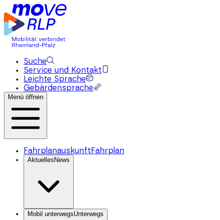
Suche
Service und Kontakt
Leichte Sprache
Gebärdensprache
Menü öffnen
Fahrplanauskunft
Fahrplan
Aktuelles
News
Mobil unterwegs
Unterwegs