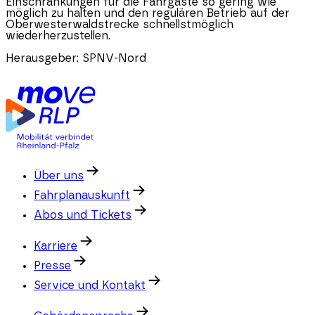
Einschränkungen für die Fahrgäste so gering wie
möglich zu halten und den regulären Betrieb auf der
Oberwesterwaldstrecke schnellstmöglich
wiederherzustellen.
Herausgeber:
SPNV-Nord
Über uns
Fahrplanauskunft
Abos und Tickets
Karriere
Presse
Service und Kontakt