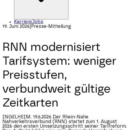
Karriere
Jobs
19. Juni 2026
|
Presse-Mitteilung
RNN modernisiert
Tarifsystem: weniger
Preisstufen,
verbundweit gültige
Zeitkarten
INGELHEIM. 19.6.2026 Der Rhein-Nahe
Nahverkehrsverbund (RNN) startet zum 1. August
2026 den ersten Umsetzungsschritt seiner Tarifreform.