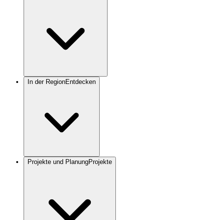
In der Region
Entdecken
Projekte und Planung
Projekte