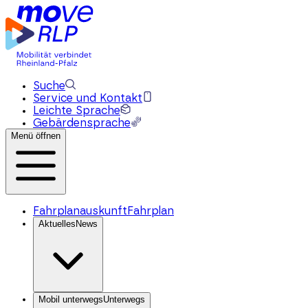
Suche
Service und Kontakt
Leichte Sprache
Gebärdensprache
Menü öffnen
Fahrplanauskunft
Fahrplan
Aktuelles
News
Mobil unterwegs
Unterwegs