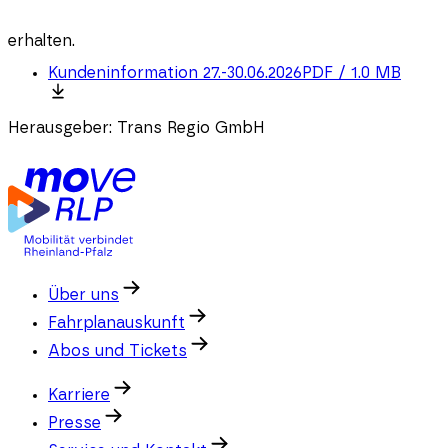
erhalten.
Kundeninformation 27.-30.06.2026
PDF
/
1.0 MB
Herausgeber:
Trans Regio GmbH
Über uns
Fahrplanauskunft
Abos und Tickets
Karriere
Presse