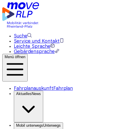
Suche
Service und Kontakt
Leichte Sprache
Gebärdensprache
Menü öffnen
Fahrplanauskunft
Fahrplan
Aktuelles
News
Mobil unterwegs
Unterwegs