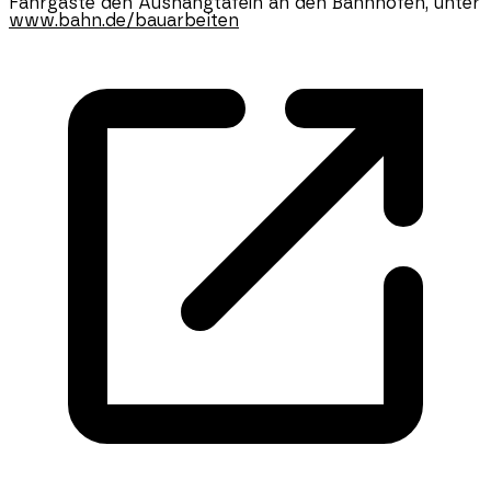
Fahrgäste den Aushangtafeln an den Bahnhöfen, unter
www.bahn.de/bauarbeiten