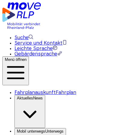
Suche
Service und Kontakt
Leichte Sprache
Gebärdensprache
Menü öffnen
Fahrplanauskunft
Fahrplan
Aktuelles
News
Mobil unterwegs
Unterwegs