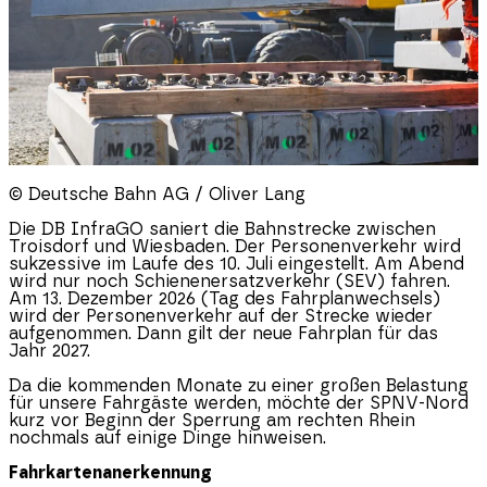
© Deutsche Bahn AG / Oliver Lang
Die DB InfraGO saniert die Bahnstrecke zwischen
Troisdorf und Wiesbaden. Der Personenverkehr wird
sukzessive im Laufe des 10. Juli eingestellt. Am Abend
wird nur noch Schienenersatzverkehr (SEV) fahren.
Am 13. Dezember 2026 (Tag des Fahrplanwechsels)
wird der Personenverkehr auf der Strecke wieder
aufgenommen. Dann gilt der neue Fahrplan für das
Jahr 2027.
Da die kommenden Monate zu einer großen Belastung
für unsere Fahrgäste werden, möchte der SPNV-Nord
kurz vor Beginn der Sperrung am rechten Rhein
nochmals auf einige Dinge hinweisen.
Fahrkartenanerkennung