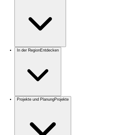
In der Region
Entdecken
Projekte und Planung
Projekte