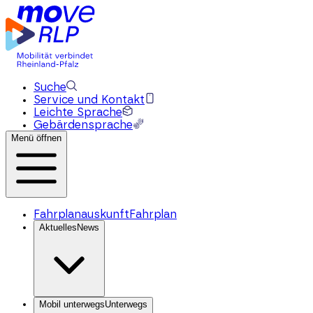
Suche
Service und Kontakt
Leichte Sprache
Gebärdensprache
Menü öffnen
Fahrplanauskunft
Fahrplan
Aktuelles
News
Mobil unterwegs
Unterwegs