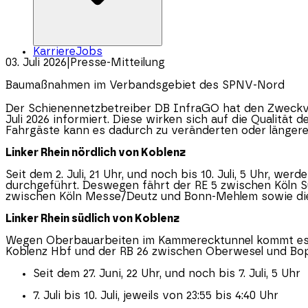
Karriere
Jobs
03. Juli 2026
|
Presse-Mitteilung
Baumaßnahmen im Verbandsgebiet des SPNV-Nord
Der Schienennetzbetreiber DB InfraGO hat den Zwec
Juli 2026 informiert. Diese wirken sich auf die Qualitä
Fahrgäste kann es dadurch zu veränderten oder längere
Linker Rhein nördlich von Koblenz
Seit dem 2. Juli, 21 Uhr, und noch bis 10. Juli, 5 Uhr, 
durchgeführt. Deswegen fährt der RE 5 zwischen Köln S
zwischen Köln Messe/Deutz und Bonn-Mehlem sowie die 
Linker Rhein südlich von Koblenz
Wegen Oberbauarbeiten im Kammerecktunnel kommt es in
Koblenz Hbf und der RB 26 zwischen Oberwesel und Bo
Seit dem 27. Juni, 22 Uhr, und noch bis 7. Juli, 5 Uhr
7. Juli bis 10. Juli, jeweils von 23:55 bis 4:40 Uhr