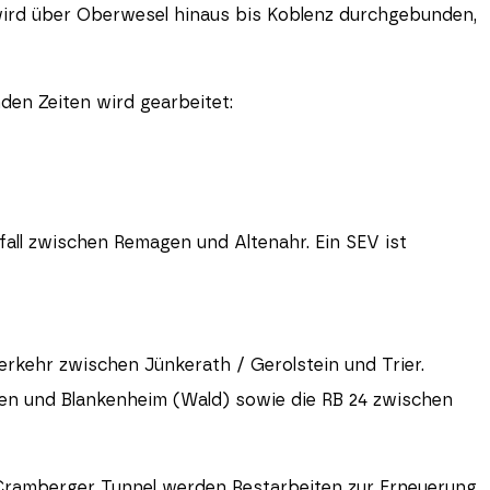
ird über Oberwesel hinaus bis Koblenz durchgebunden,
den Zeiten wird gearbeitet:
all zwischen Remagen und Altenahr. Ein SEV ist
erkehr zwischen Jünkerath / Gerolstein und Trier.
rchen und Blankenheim (Wald) sowie die RB 24 zwischen
 Cramberger Tunnel werden Restarbeiten zur Erneuerung