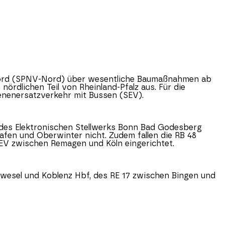
rd (SPNV-Nord) über wesentliche Baumaßnahmen ab
 nördlichen Teil von
Rheinland-Pfalz
aus. Für die
enenersatzverkehr mit Bussen (SEV).
und des Elektronischen Stellwerks Bonn Bad Godesberg
fen und Oberwinter nicht. Zudem fallen die RB 48
EV zwischen Remagen und Köln eingerichtet.
wesel und Koblenz Hbf, des RE 17 zwischen Bingen und