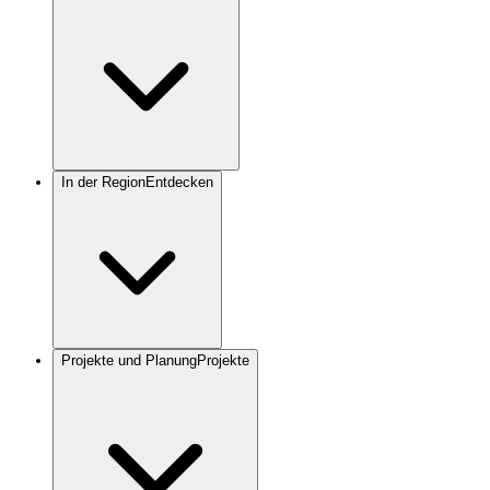
In der Region
Entdecken
Projekte und Planung
Projekte