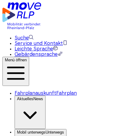
Suche
Service und Kontakt
Leichte Sprache
Gebärdensprache
Menü öffnen
Fahrplanauskunft
Fahrplan
Aktuelles
News
Mobil unterwegs
Unterwegs