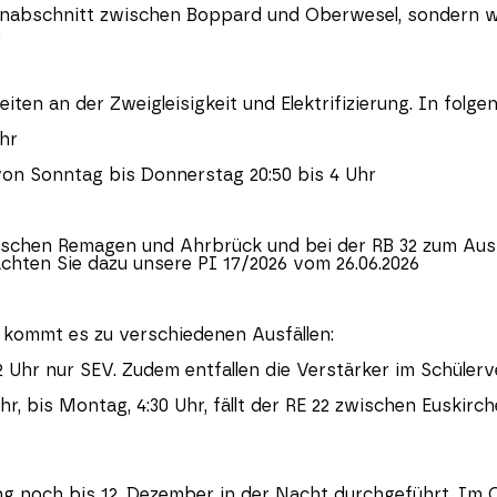
enabschnitt zwischen Boppard und Oberwesel, sondern w
.
en an der Zweigleisigkeit und Elektrifizierung. In folgen
Uhr
t von Sonntag bis Donnerstag 20:50 bis 4 Uhr
wischen Remagen und Ahrbrück und bei der RB 32 zum Ausf
chten Sie dazu unsere PI 17/2026 vom 26.06.2026
e kommt es zu verschiedenen Ausfällen:
 Uhr nur SEV. Zudem entfallen die Verstärker im Schülerv
Uhr, bis Montag, 4:30 Uhr, fällt der RE 22 zwischen Euski
ng noch bis 12. Dezember in der Nacht durchgeführt. Im