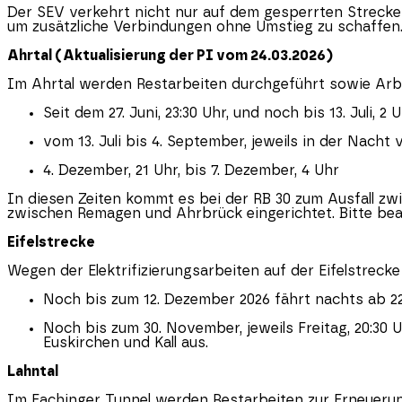
Der SEV verkehrt nicht nur auf dem gesperrten Streck
um zusätzliche Verbindungen ohne Umstieg zu schaffen
Ahrtal (Aktualisierung der PI vom 24.03.2026)
Im Ahrtal werden Restarbeiten durchgeführt sowie Arbeit
Seit dem 27. Juni, 23:30 Uhr, und noch bis 13. Juli, 2 
vom 13. Juli bis 4. September, jeweils in der Nach
4. Dezember, 21 Uhr, bis 7. Dezember, 4 Uhr
In diesen Zeiten kommt es bei der RB 30 zum Ausfall z
zwischen Remagen und Ahrbrück eingerichtet. Bitte bea
Eifelstrecke
Wegen der Elektrifizierungsarbeiten auf der Eifelstreck
Noch bis zum 12. Dezember 2026 fährt nachts ab 22
Noch bis zum 30. November, jeweils Freitag, 20:30 
Euskirchen und Kall aus.
Lahntal
Im Fachinger Tunnel werden Restarbeiten zur Erneueru