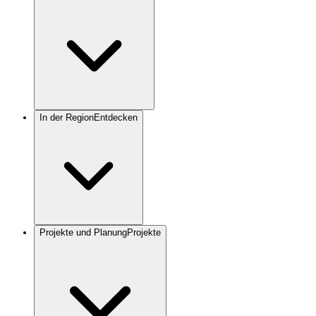
In der Region
Entdecken
Projekte und Planung
Projekte