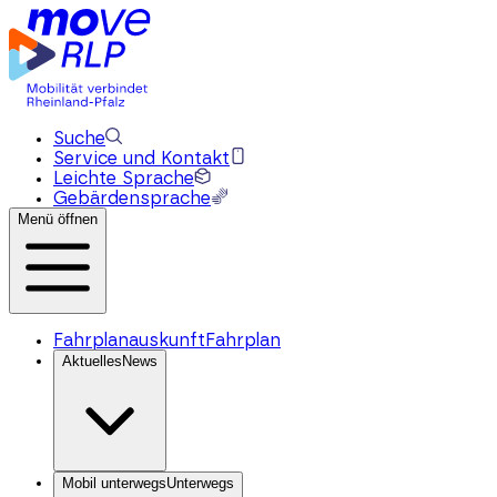
Suche
Service und Kontakt
Leichte Sprache
Gebärdensprache
Menü öffnen
Fahrplanauskunft
Fahrplan
Aktuelles
News
Mobil unterwegs
Unterwegs