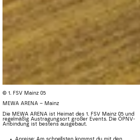
© 1. FSV Mainz 05
MEWA ARENA – Mainz
Die MEWA ARENA ist Heimat des 1. FSV Mainz 05 und
regelmäßig Austragungsort großer Events. Die ÖPNV-
Anbindung ist bestens ausgebaut.
Anreise:
Am schnellsten kommst du mit den