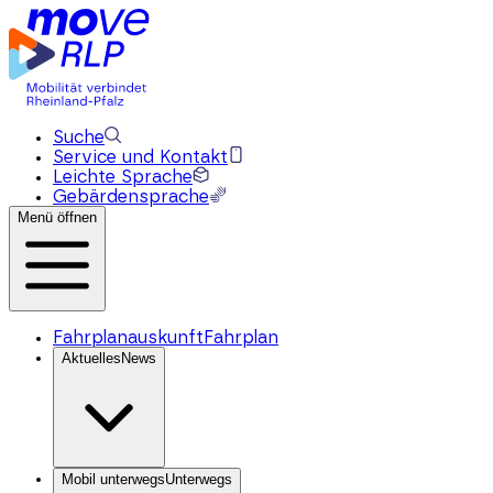
Suche
Service und Kontakt
Leichte Sprache
Gebärdensprache
Menü öffnen
Fahrplanauskunft
Fahrplan
Aktuelles
News
Mobil unterwegs
Unterwegs