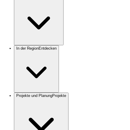
In der Region
Entdecken
Projekte und Planung
Projekte