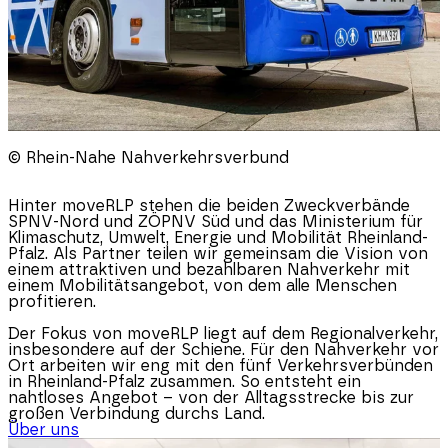
© Rhein-Nahe Nahverkehrsverbund
Hinter moveRLP stehen die beiden Zweckverbände
SPNV-Nord und ZÖPNV Süd und das Ministerium für
Klimaschutz, Umwelt, Energie und Mobilität
Rheinland-
Pfalz
. Als Partner teilen wir gemeinsam die Vision von
einem attraktiven und bezahlbaren Nahverkehr mit
einem Mobilitätsangebot, von dem alle Menschen
profitieren.
Der Fokus von moveRLP liegt auf dem Regionalverkehr,
insbesondere auf der Schiene. Für den Nahverkehr vor
Ort arbeiten wir eng mit den fünf Verkehrsverbünden
in
Rheinland-Pfalz
zusammen. So entsteht ein
nahtloses Angebot – von der Alltagsstrecke bis zur
großen Verbindung durchs Land.
Über uns