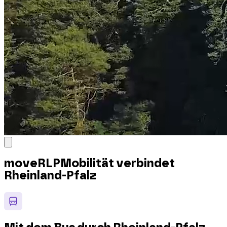
moveRLP
Mobilität verbindet
Rheinland-Pfalz