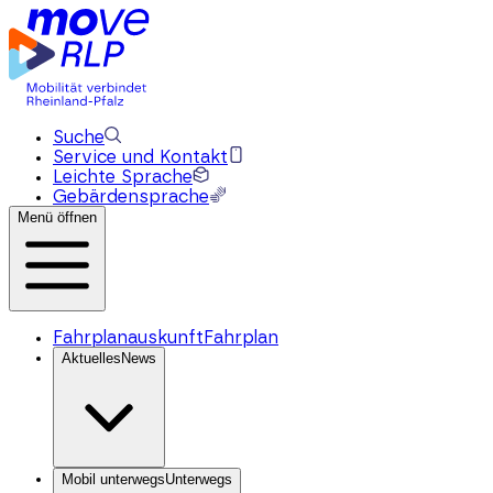
Suche
Service und Kontakt
Leichte Sprache
Gebärdensprache
Menü öffnen
Fahrplanauskunft
Fahrplan
Aktuelles
News
Mobil unterwegs
Unterwegs