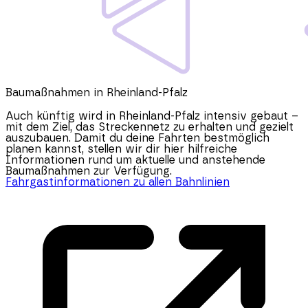
Baumaßnahmen in Rheinland-Pfalz
Auch künftig wird in
Rheinland-Pfalz
intensiv gebaut –
mit dem Ziel, das Streckennetz zu erhalten und gezielt
auszubauen. Damit du deine Fahrten bestmöglich
planen kannst, stellen wir dir hier hilfreiche
Informationen rund um aktuelle und anstehende
Baumaßnahmen zur Verfügung.
Fahrgastinformationen zu allen Bahnlinien